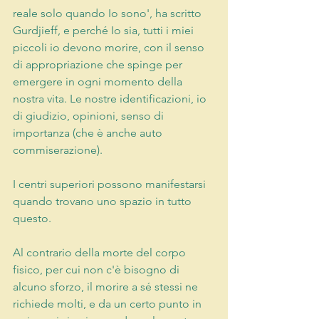
reale solo quando Io sono', ha scritto 
Gurdjieff, e perché Io sia, tutti i miei 
piccoli io devono morire, con il senso 
di appropriazione che spinge per 
emergere in ogni momento della 
nostra vita. Le nostre identificazioni, io 
di giudizio, opinioni, senso di 
importanza (che è anche auto 
commiserazione). 
I centri superiori possono manifestarsi 
quando trovano uno spazio in tutto 
questo.
Al contrario della morte del corpo 
fisico, per cui non c'è bisogno di 
alcuno sforzo, il morire a sé stessi ne 
richiede molti, e da un certo punto in 