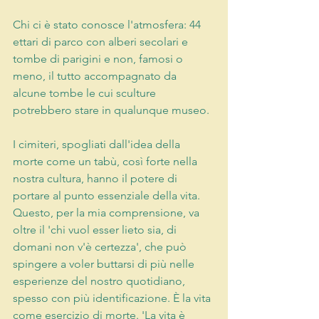
Chi ci è stato conosce l'atmosfera: 44 
ettari di parco con alberi secolari e 
tombe di parigini e non, famosi o 
meno, il tutto accompagnato da 
alcune tombe le cui sculture 
potrebbero stare in qualunque museo.
I cimiteri, spogliati dall'idea della 
morte come un tabù, così forte nella 
nostra cultura, hanno il potere di 
portare al 
punto essenziale della vita. 
Questo, per la mia comprensione, va 
oltre il 'chi vuol esser lieto sia, di 
domani non v'è certezza', che può 
spingere a voler buttarsi di più nelle 
esperienze del nostro quotidiano, 
spesso con più identificazione. È la vita 
come esercizio di morte. 'La vita è 