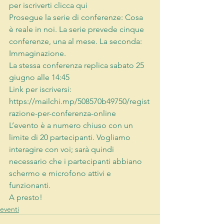
per iscriverti clicca qui
Prosegue la serie di conferenze: Cosa 
è reale in noi. La serie prevede cinque 
conferenze, una al mese. La seconda: 
Immaginazione.
La stessa conferenza replica sabato 25 
giugno alle 14:45
Link per iscriversi: 
https://mailchi.mp/508570b49750/regist
razione-per-conferenza-online 
L’evento è a numero chiuso con un 
limite di 20 partecipanti. Vogliamo 
interagire con voi; sarà quindi 
necessario che i partecipanti abbiano 
schermo e microfono attivi e 
funzionanti.
A presto!
eventi