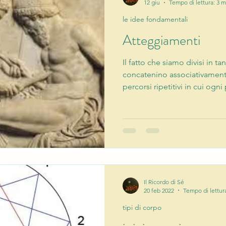
12 giu
Tempo di lettura: 3 m
le idee fondamentali
Atteggiamenti
Il fatto che siamo divisi in tan
concatenino associativamente,
percorsi ripetitivi in cui ogn
precedente in modo identico 
scorso, l’anno scorso. Forse 
un soggetto e a ripetere den
stessi passi. “Vorrei compra
ne sono di bellissimi, ecco,
costa una fortuna. Li vale
Il Ricordo di Sé
20 feb 2022
Tempo di lettur
tipi di corpo