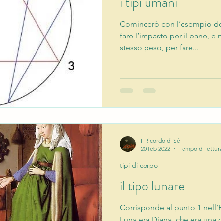
i tipi umani
Comincerò con l’esempio del
fare l’impasto per il pane, e
stesso peso, per fare...
Il Ricordo di Sé
20 feb 2022
Tempo di lettur
tipi di corpo
il tipo lunare
Corrisponde al punto 1 nell
Luna era Diana, che era una ca