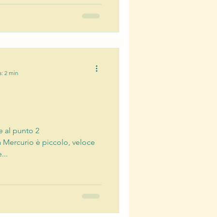
a: 2 min
e al punto 2
 Mercurio è piccolo, veloce
...