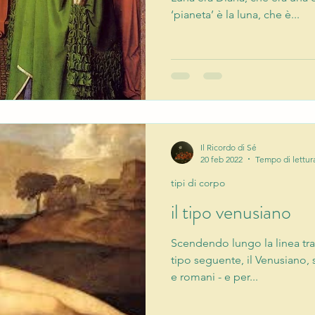
‘pianeta’ è la luna, che è...
Il Ricordo di Sé
20 feb 2022
Tempo di lettur
tipi di corpo
il tipo venusiano
Scendendo lungo la linea tra
tipo seguente, il Venusiano, s
e romani - e per...