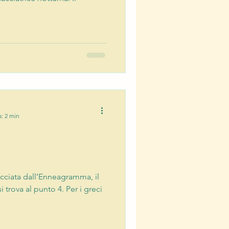
a: 2 min
cciata dall’Enneagramma, il
i trova al punto 4. Per i greci