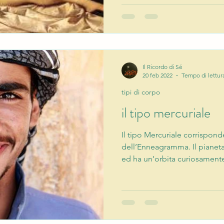
Il Ricordo di Sé
20 feb 2022
Tempo di lettur
tipi di corpo
il tipo mercuriale
Il tipo Mercuriale corrispond
dell’Enneagramma. Il pianeta
ed ha un’orbita curiosamente