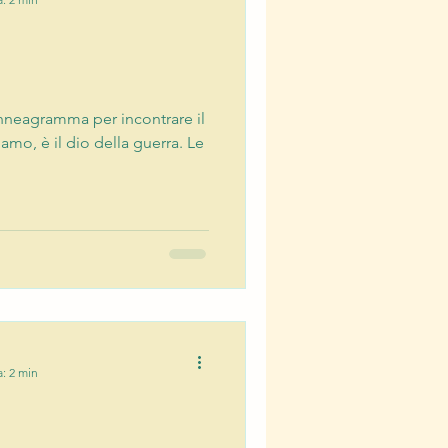
nneagramma per incontrare il
amo, è il dio della guerra. Le
a: 2 min