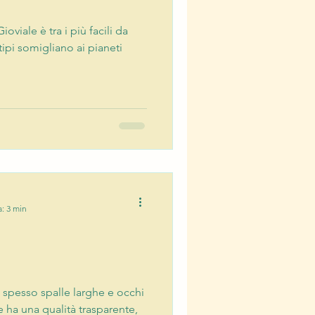
ioviale è tra i più facili da
tipi somigliano ai pianeti
a: 3 min
a spesso spalle larghe e occhi
e ha una qualità trasparente,