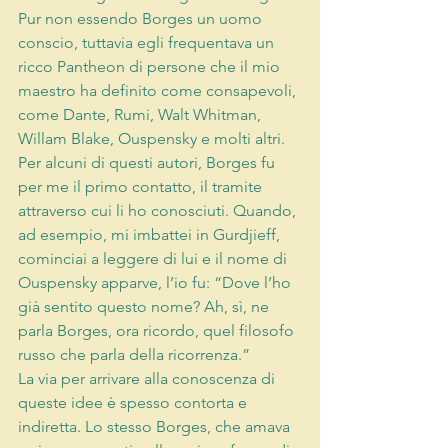
Pur non essendo Borges un uomo 
conscio, tuttavia egli frequentava un 
ricco Pantheon di persone che il mio 
maestro ha definito come consapevoli, 
come Dante, Rumi, Walt Whitman, 
Willam Blake, Ouspensky e molti altri. 
Per alcuni di questi autori, Borges fu 
per me il primo contatto, il tramite 
attraverso cui li ho conosciuti. Quando, 
ad esempio, mi imbattei in Gurdjieff, 
cominciai a leggere di lui e il nome di 
Ouspensky apparve, l’io fu: “Dove l’ho 
già sentito questo nome? Ah, sì, ne 
parla Borges, ora ricordo, quel filosofo 
russo che parla della ricorrenza.”
La via per arrivare alla conoscenza di 
queste idee è spesso contorta e 
indiretta. Lo stesso Borges, che amava 