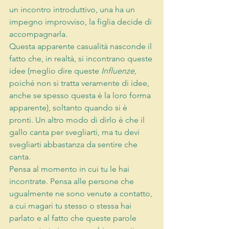
un incontro introduttivo, una ha un 
impegno improvviso, la figlia decide di 
accompagnarla.
Questa apparente casualità nasconde il 
fatto che, in realtà, si incontrano queste 
idee (meglio dire queste 
Influenze
, 
poiché non si tratta veramente di idee, 
anche se spesso questa è la loro forma 
apparente), soltanto quando si è 
pronti. Un altro modo di dirlo è che il 
gallo canta per svegliarti, ma tu devi 
svegliarti abbastanza da sentire che 
canta.
Pensa al momento in cui tu le hai 
incontrate. Pensa alle persone che 
ugualmente ne sono venute a contatto, 
a cui magari tu stesso o stessa hai 
parlato e al fatto che queste parole 