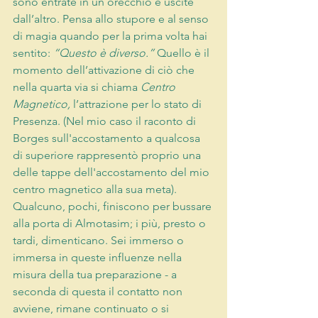
sono entrate in un orecchio e uscite 
dall’altro. Pensa allo stupore e al senso 
di magia quando per la prima volta hai 
sentito: 
“Questo è diverso.”
 Quello è il 
momento dell’attivazione di ciò che 
nella quarta via si chiama 
Centro 
Magnetico,
 l’attrazione per lo stato di 
Presenza. (Nel mio caso il raconto di 
Borges sull'accostamento a qualcosa 
di superiore rappresentò proprio una 
delle tappe dell'accostamento del mio 
centro magnetico alla sua meta). 
Qualcuno, pochi, finiscono per bussare 
alla porta di Almotasim; i più, presto o 
tardi, dimenticano. Sei immerso o 
immersa in queste influenze nella 
misura della tua preparazione - a 
seconda di questa il contatto non 
avviene, rimane continuato o si 