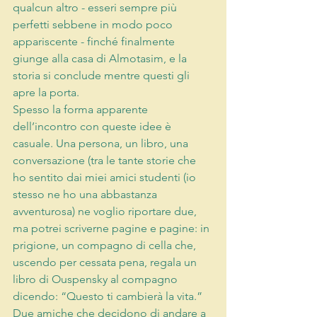
qualcun altro - esseri sempre più 
perfetti sebbene in modo poco 
appariscente - finché finalmente 
giunge alla casa di Almotasim, e la 
storia si conclude mentre questi gli 
apre la porta.
Spesso la forma apparente 
dell’incontro con queste idee è 
casuale. Una persona, un libro, una 
conversazione (tra le tante storie che 
ho sentito dai miei amici studenti (io 
stesso ne ho una abbastanza 
avventurosa) ne voglio riportare due, 
ma potrei scriverne pagine e pagine: in 
prigione, un compagno di cella che, 
uscendo per cessata pena, regala un 
libro di Ouspensky al compagno 
dicendo: “Questo ti cambierà la vita.” 
Due amiche che decidono di andare a 