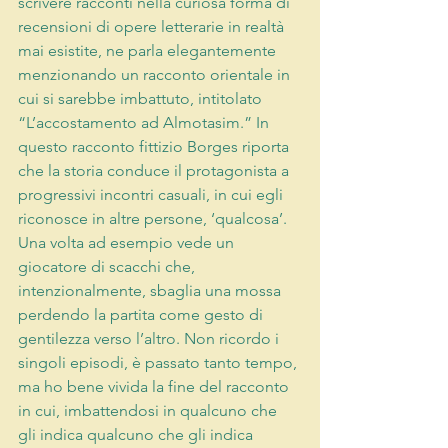
scrivere racconti nella curiosa forma di 
recensioni di opere letterarie in realtà 
mai esistite, ne parla elegantemente 
menzionando un racconto orientale in 
cui si sarebbe imbattuto, intitolato 
“L’accostamento ad Almotasim.” In 
questo racconto fittizio Borges riporta 
che la storia conduce il protagonista a 
progressivi incontri casuali, in cui egli 
riconosce in altre persone, ‘qualcosa’. 
Una volta ad esempio vede un 
giocatore di scacchi che, 
intenzionalmente, sbaglia una mossa 
perdendo la partita come gesto di 
gentilezza verso l’altro. Non ricordo i 
singoli episodi, è passato tanto tempo, 
ma ho bene vivida la fine del racconto 
in cui, imbattendosi in qualcuno che 
gli indica qualcuno che gli indica 