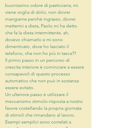
buonissimo odore di pasticceria, mi 
viene voglia di dolci, non dovrei 
mangiarne perché ingrasso, dovrei 
mettermi a dieta, Paolo mi ha detto 
che fa la dieta intermittente, ah, 
dovevo chiamarlo e mi sono 
dimenticato, dove ho lasciato il 
telefono, che non ho più in tasca??
Il primo passo in un percorso di 
crescita interiore è cominciare a essere 
consapevoli di questo processo 
automatico che non può in sostanza 
essere evitato.
Un ulteriore passo è utilizzare il 
meccanismo stimolo-risposta a nostro 
favore costellando la propria giornata 
di stimoli che rimandano al lavoro. 
Esempi semplici sono correlati a 