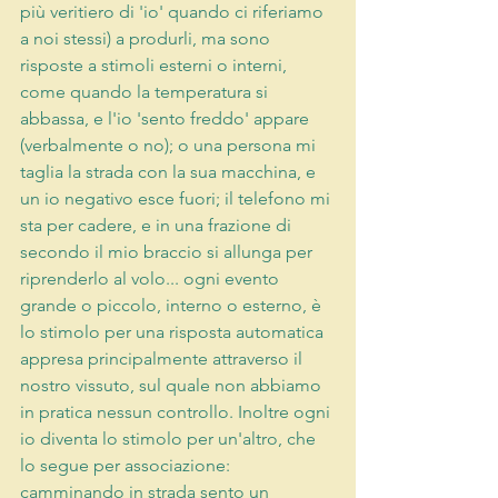
più veritiero di 'io' quando ci riferiamo 
a noi stessi) a produrli, ma sono 
risposte a stimoli esterni o interni, 
come quando la temperatura si 
abbassa, e l'io 'sento freddo' appare 
(verbalmente o no); o una persona mi 
taglia la strada con la sua macchina, e 
un io negativo esce fuori; il telefono mi 
sta per cadere, e in una frazione di 
secondo il mio braccio si allunga per 
riprenderlo al volo... ogni evento 
grande o piccolo, interno o esterno, è 
lo stimolo per una risposta automatica 
appresa principalmente attraverso il 
nostro vissuto, sul quale non abbiamo 
in pratica nessun controllo. Inoltre ogni 
io diventa lo stimolo per un'altro, che 
lo segue per associazione: 
camminando in strada sento un 