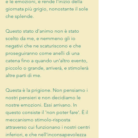
e le emozioni, e rende l'inizio della 
giornata più grigio, nonostante il sole 
che splende.
Questo stato d'animo non è stato 
scelto da me, e nemmeno gli io 
negativi che ne scaturiscono e che 
proseguiranno come anelli di una 
catena fino a quando un'altro evento, 
piccolo o grande, arriverà, e stimolerà 
altre parti di me.
Questa è la prigione. Non pensiamo i 
nostri pensieri e non decidiamo le 
nostre emozioni. Essi arrivano. In 
questo consiste il 'non poter fare'. È il 
meccanismo stimolo-risposta 
attraverso cui funzionano i nostri centri 
inferiori, e che nell'inconsapevolezza 