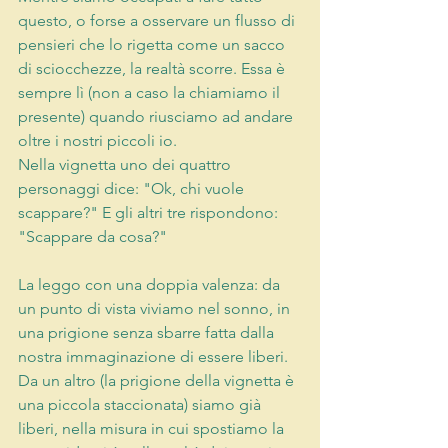
questo, o forse a osservare un flusso di 
pensieri che lo rigetta come un sacco 
di sciocchezze, la realtà scorre. Essa è 
sempre lì (non a caso la chiamiamo il 
presente) quando riusciamo ad andare 
oltre i nostri piccoli io.
Nella vignetta uno dei quattro 
personaggi dice: "Ok, chi vuole 
scappare?" E gli altri tre rispondono: 
"Scappare da cosa?"
La leggo con una doppia valenza: da 
un punto di vista viviamo nel sonno, in 
una prigione senza sbarre fatta dalla 
nostra immaginazione di essere liberi. 
Da un altro (la prigione della vignetta è 
una piccola staccionata) siamo già 
liberi, nella misura in cui spostiamo la 