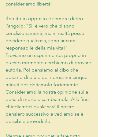
consideriamo libertà.
Il solito io opposto è sempre dietro 
l'angolo: "Si, è vero che ci sono 
condizionamenti, ma in realtà posso 
decidere qualcosa, sono ancora 
responsabile della mia vita!"
Proviamo un esperimento: proprio in 
questo momento cerchiamo di provare 
euforia. Poi pensiamo al cibo che 
odiamo di più e per i prossimi cinque 
minuti desideriamolo fortemente. 
Consideriamo la nostra opinione sulla 
pena di morte e cambiamola. Alla fine, 
chiediamoci quale sarà il nostro 
pensiero successivo e vediamo se è 
possibile prevederlo.
Mentre siamo occupati a fare tutto 