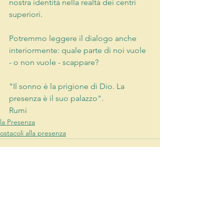
nostra identità nella realtà dei centri 
superiori.
Potremmo leggere il dialogo anche 
interiormente: quale parte di noi vuole 
- o non vuole - scappare?
"Il sonno è la prigione di Dio. La 
presenza è il suo palazzo".
Rumi
la Presenza
ostacoli alla presenza
Mostra tutti
Post recenti