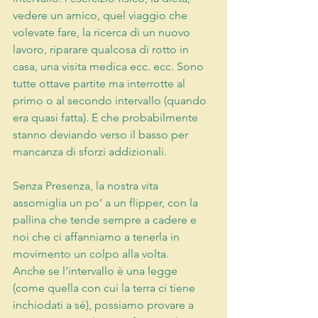
vedere un amico, quel viaggio che 
volevate fare, la ricerca di un nuovo 
lavoro, riparare qualcosa di rotto in 
casa, una visita medica ecc. ecc. Sono 
tutte ottave partite ma interrotte al 
primo o al secondo intervallo (quando 
era quasi fatta). E che probabilmente 
stanno deviando verso il basso per 
mancanza di sforzi addizionali.
Senza Presenza, la nostra vita 
assomiglia un po’ a un flipper, con la 
pallina che tende sempre a cadere e 
noi che ci affanniamo a tenerla in 
movimento un colpo alla volta.
Anche se l’intervallo è una legge 
(come quella con cui la terra ci tiene 
inchiodati a sé), possiamo provare a 