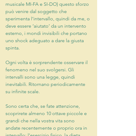
musicale MI-FA e SI-DO) questo sforzo 
può venire dal soggetto che 
sperimenta l’intervallo, quindi da me, o 
deve essere ‘aiutato’ da un intervento 
esterno, i mondi invisibili che portano 
uno shock adeguato a dare la giusta 
spinta.
Ogni volta è sorprendente osservare il 
fenomeno nel suo svolgersi. Gli 
intervalli sono una legge, quindi 
inevitabili. Ritornano periodicamente 
su infinite scale.
Sono certa che, se fate attenzione, 
scoprirete almeno 10 ottave piccole e 
grandi che nella vostra vita sono 
andate recentemente o proprio ora in 
intervallo: l’esercizio fisico, la dieta, 