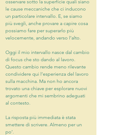
osservare sotto la superficie quali siano 
le cause meccaniche che ci inducono 
un particolare intervallo. E, se siamo 
più svegli, anche provare a capire cosa 
possiamo fare per superarlo più 
velocemente, andando verso l’alto.
Oggi il mio intervallo nasce dal cambio 
di focus che sto dando al lavoro. 
Questo cambio rende meno rilevante 
condividere qui l’esperienza del lavoro 
sulla macchina. Ma non ho ancora 
trovato una chiave per esplorare nuovi 
argomenti che mi sembrino adeguati 
al contesto.
La risposta più immediata è stata 
smettere di scrivere. Almeno per un 
po’.