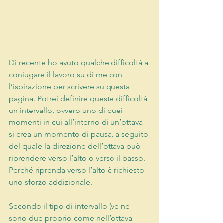
Di recente ho avuto qualche difficoltà a 
coniugare il lavoro su di me con 
l’ispirazione per scrivere su questa 
pagina. Potrei definire queste difficoltà 
un intervallo, ovvero uno di quei 
momenti in cui all’interno di un’ottava 
si crea un momento di pausa, a seguito 
del quale la direzione dell’ottava può 
riprendere verso l’alto o verso il basso.
Perché riprenda verso l’alto è richiesto 
uno sforzo addizionale.
Secondo il tipo di intervallo (ve ne 
sono due proprio come nell’ottava 