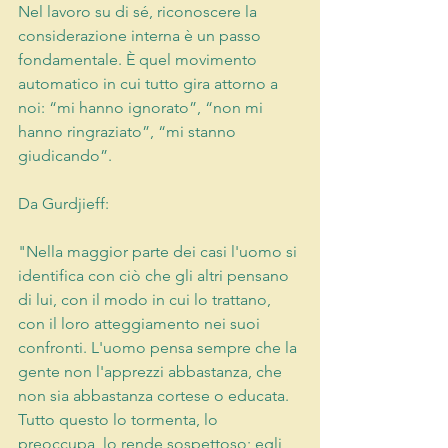
Nel lavoro su di sé, riconoscere la 
considerazione interna è un passo 
fondamentale. È quel movimento 
automatico in cui tutto gira attorno a 
noi: “mi hanno ignorato”, “non mi 
hanno ringraziato”, “mi stanno 
giudicando”.
Da Gurdjieff:
"Nella maggior parte dei casi l'uomo si 
identifica con ciò che gli altri pensano 
di lui, con il modo in cui lo trattano, 
con il loro atteggiamento nei suoi 
confronti. L'uomo pensa sempre che la 
gente non l'apprezzi abbastanza, che 
non sia abbastanza cortese o educata. 
Tutto questo lo tormenta, lo 
preoccupa, lo rende sospettoso; egli 