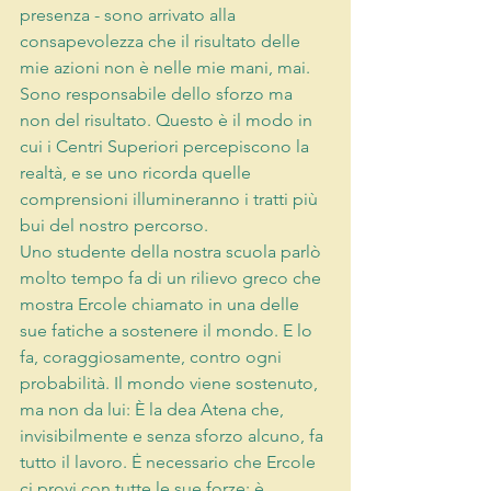
presenza - sono arrivato alla 
consapevolezza che il risultato delle 
mie azioni non è nelle mie mani, mai. 
Sono responsabile dello sforzo ma 
non del risultato. Questo è il modo in 
cui i Centri Superiori percepiscono la 
realtà, e se uno ricorda quelle 
comprensioni illumineranno i tratti più 
bui del nostro percorso. 
Uno studente della nostra scuola parlò 
molto tempo fa di un rilievo greco che 
mostra Ercole chiamato in una delle 
sue fatiche a sostenere il mondo. E lo 
fa, coraggiosamente, contro ogni 
probabilità. Il mondo viene sostenuto, 
ma non da lui: È la dea Atena che, 
invisibilmente e senza sforzo alcuno, fa 
tutto il lavoro. Ė necessario che Ercole 
ci provi con tutte le sue forze; è 