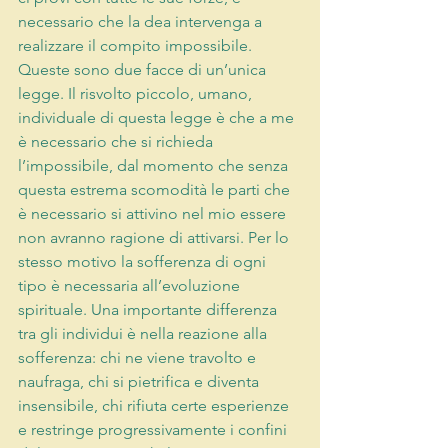
necessario che la dea intervenga a 
realizzare il compito impossibile. 
Queste sono due facce di un’unica 
legge. Il risvolto piccolo, umano, 
individuale di questa legge è che a me 
è necessario che si richieda 
l’impossibile, dal momento che senza 
questa estrema scomodità le parti che 
è necessario si attivino nel mio essere 
non avranno ragione di attivarsi. Per lo 
stesso motivo la sofferenza di ogni 
tipo è necessaria all’evoluzione 
spirituale. Una importante differenza 
tra gli individui è nella reazione alla 
sofferenza: chi ne viene travolto e 
naufraga, chi si pietrifica e diventa 
insensibile, chi rifiuta certe esperienze 
e restringe progressivamente i confini 