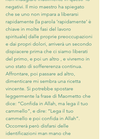
negativi. Il mio maestro ha spiegato 
che se uno non impara a liberarsi 
rapidamente (la parola ‘rapidamente’ è 
chiave in molte fasi del lavoro 
spirituale) dalle proprie preoccupazioni 
e dai propri dolori, arriverà un secondo 
dispiacere prima che ci siamo liberati 
del primo, e poi un altro , e vivremo in 
uno stato di soffererenza continua. 
Affrontare, poi passare ad altro, 
dimenticare mi sembra una ricetta 
vincente. Si potrebbe spostare 
leggermente la frase di Maometto che 
dice: “Confida in Allah, ma lega il tuo 
cammello”, e dire: “Lega il tuo 
cammello e poi confida in Allah”. 
Occorrerà però disfarsi delle 
identificazioni man mano che 