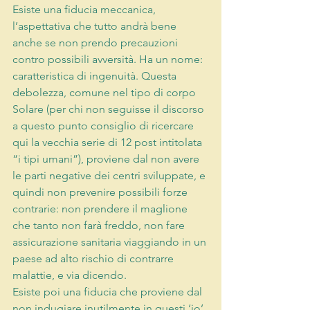
Esiste una fiducia meccanica, 
l’aspettativa che tutto andrà bene 
anche se non prendo precauzioni 
contro possibili avversità. Ha un nome: 
caratteristica di ingenuità. Questa 
debolezza, comune nel tipo di corpo 
Solare (per chi non seguisse il discorso 
a questo punto consiglio di ricercare 
qui la vecchia serie di 12 post intitolata 
“i tipi umani”), proviene dal non avere 
le parti negative dei centri sviluppate, e 
quindi non prevenire possibili forze 
contrarie: non prendere il maglione 
che tanto non farà freddo, non fare 
assicurazione sanitaria viaggiando in un 
paese ad alto rischio di contrarre 
malattie, e via dicendo. 
Esiste poi una fiducia che proviene dal 
non indugiare inutilmente in questi ‘io’ 