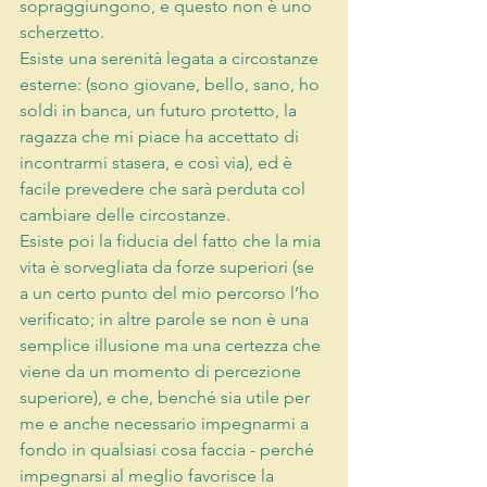
sopraggiungono, e questo non è uno 
scherzetto. 
Esiste una serenità legata a circostanze 
esterne: (sono giovane, bello, sano, ho 
soldi in banca, un futuro protetto, la 
ragazza che mi piace ha accettato di 
incontrarmi stasera, e così via), ed è 
facile prevedere che sarà perduta col 
cambiare delle circostanze. 
Esiste poi la fiducia del fatto che la mia 
vita è sorvegliata da forze superiori (se 
a un certo punto del mio percorso l’ho 
verificato; in altre parole se non è una 
semplice illusione ma una certezza che 
viene da un momento di percezione 
superiore), e che, benché sia utile per 
me e anche necessario impegnarmi a 
fondo in qualsiasi cosa faccia - perché 
impegnarsi al meglio favorisce la 