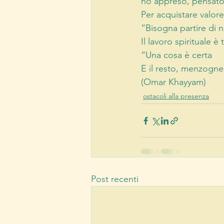
ho appreso, pensato,
Per acquistare valor
“Bisogna partire di n
Il lavoro spirituale è 
“Una cosa è certa 
E il resto, menzogne
(Omar Khayyam)
ostacoli alla presenza
Post recenti