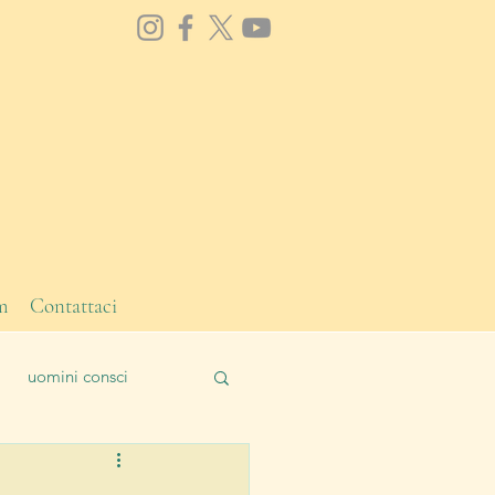
m
Contattaci
uomini consci