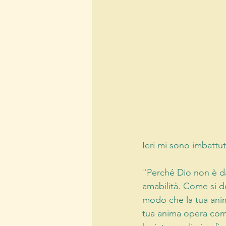
Ieri mi sono imbattut
"Perché Dio non è d
amabilità. Come si d
modo che la tua anima
tua anima opera com