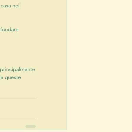
casa nel 
ofondare 
 principalmente 
da queste 