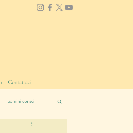
m
Contattaci
uomini consci