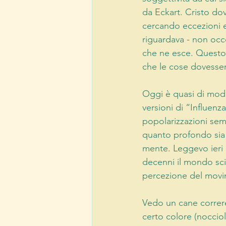
da Eckart. Cristo dov
cercando eccezioni e 
riguardava - non occ
che ne esce. Questo 
che le cose dovesse
Oggi è quasi di moda
versioni di “Influenz
popolarizzazioni sem
quanto profondo sia 
mente. Leggevo ieri 
decenni il mondo scie
percezione del movi
Vedo un cane correre
certo colore (nocciol