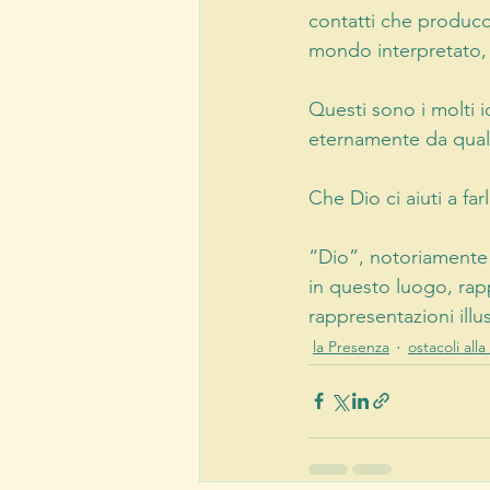
contatti che produco
mondo interpretato,
Questi sono i molti i
eternamente da qual
Che Dio ci aiuti a fa
“Dio”, notoriamente 
in questo luogo, rapp
rappresentazioni illu
la Presenza
ostacoli all