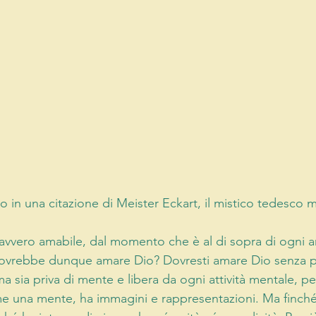
o in una citazione di Meister Eckart, il mistico tedesco 
avvero amabile, dal momento che è al di sopra di ogni 
ovrebbe dunque amare Dio? Dovresti amare Dio senza pen
 sia priva di mente e libera da ogni attività mentale, pe
e una mente, ha immagini e rappresentazioni. Ma finché