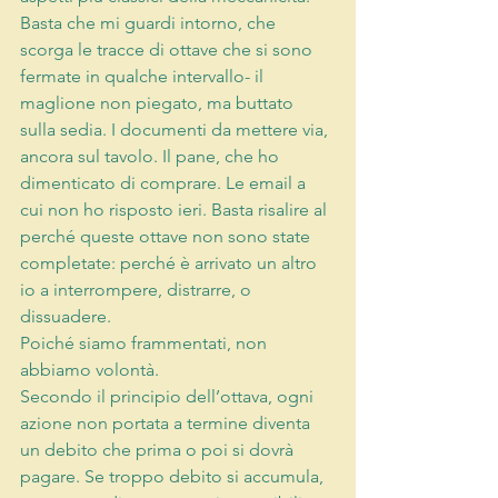
Basta che mi guardi intorno, che 
scorga le tracce di ottave che si sono 
fermate in qualche intervallo- il 
maglione non piegato, ma buttato 
sulla sedia. I documenti da mettere via, 
ancora sul tavolo. Il pane, che ho 
dimenticato di comprare. Le email a 
cui non ho risposto ieri. Basta risalire al 
perché queste ottave non sono state 
completate: perché è arrivato un altro 
io a interrompere, distrarre, o 
dissuadere. 
Poiché siamo frammentati, non 
abbiamo volontà. 
Secondo il principio dell’ottava, ogni 
azione non portata a termine diventa 
un debito che prima o poi si dovrà 
pagare. Se troppo debito si accumula, 