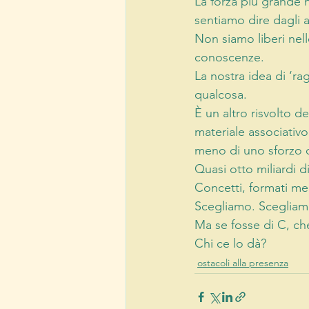
La forza più grande n
sentiamo dire dagli al
Non siamo liberi nell
conoscenze. 
La nostra idea di ‘r
qualcosa. 
È un altro risvolto de
materiale associativo
meno di uno sforzo c
Quasi otto miliardi d
Concetti, formati me
Scegliamo. Scegliamo
Ma se fosse di C, c
Chi ce lo dà?
ostacoli alla presenza