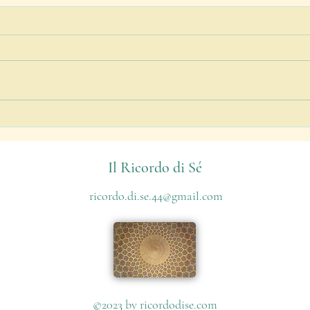
Decisioni
Raffi
Il Ricordo di Sé
ricordo.di.se.44@gmail.com
©2023 by
ricordodise.com