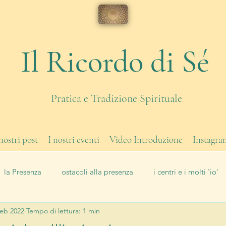
Il Ricordo di Sé
Pratica e Tradizione Spirituale
 nostri post
I nostri eventi
Video Introduzione
Instagra
la Presenza
ostacoli alla presenza
i centri e i molti 'io'
feb 2022
Tempo di lettura: 1 min
di corpo
eventi
Il Lavoro