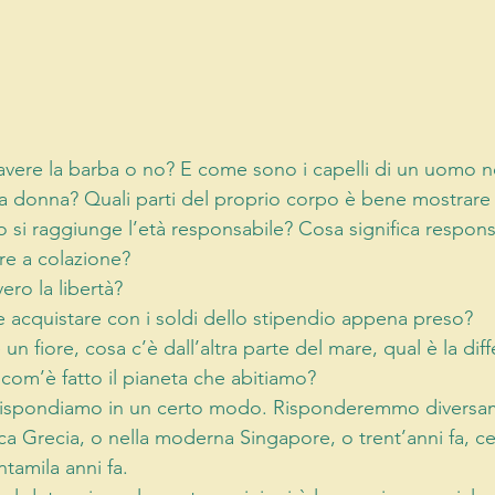
ere la barba o no? E come sono i capelli di un uomo n
na donna? Quali parti del proprio corpo è bene mostrare 
i raggiunge l’età responsabile? Cosa significa respons
e a colazione? 
ero la libertà? 
acquistare con i soldi dello stipendio appena preso? 
 un fiore, cosa c’è dall’altra parte del mare, qual è la dif
om’è fatto il pianeta che abitiamo? 
ispondiamo in un certo modo. Risponderemmo diversa
ica Grecia, o nella moderna Singapore, o trent’anni fa, ce
tamila anni fa. 