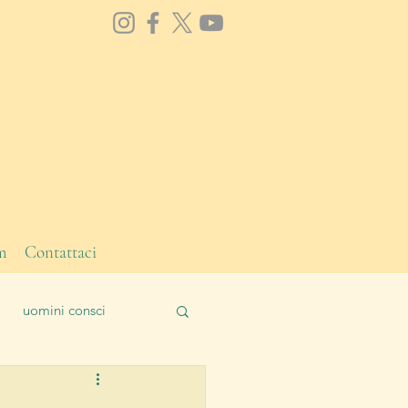
m
Contattaci
uomini consci