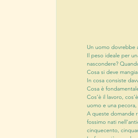
Un uomo dovrebbe av
Il peso ideale per u
nascondere? Quando s
Cosa si deve mangiar
In cosa consiste davv
Cosa è fondamentale 
Cos’è il lavoro, cos’è
uomo e una pecora, c
A queste domande r
fossimo nati nell’ant
cinquecento, cinquan