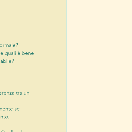
ormale? 
e quali è bene 
abile? 
ferenza tra un 
mente se 
nto, 