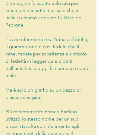
L’immagine fu subito utilizzata per 
creare un’etichetta musicale che in 
Italia si chiamò appunto La Voce del 
Padrone.
L’ovvio riferimento è all’idea di fedeltà, 
il grammofono è così fedele che il 
cane, fedele per eccellenza e simbolo 
di fedeltà in leggende e dipinti 
dall’antichità a oggi, la riconosce come 
reale.
Ma è solo un graffio su un pezzo di 
plastica che gira.
Più recentemente Franco Battiato 
utilizzò lo stesso nome per un suo 
disco, stavolta con riferimento agli 
insegnamenti della quarta via. Il 