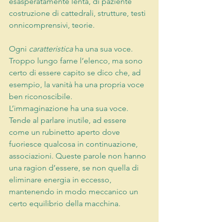
esasperatamente lenta, di paziente 
costruzione di cattedrali, strutture, testi 
onnicomprensivi, teorie.
Ogni
caratteristica
 ha una sua voce. 
Troppo lungo farne l’elenco, ma sono 
certo di essere capito se dico che, ad 
esempio, la vanità ha una propria voce 
ben riconoscibile.
L’immaginazione
 ha una sua voce. 
Tende al parlare inutile, ad essere 
come un rubinetto aperto dove 
fuoriesce qualcosa in continuazione, 
associazioni. Queste parole non hanno 
una ragion d’essere, se non quella di 
eliminare energia in eccesso, 
mantenendo in modo meccanico un 
certo equilibrio della macchina.