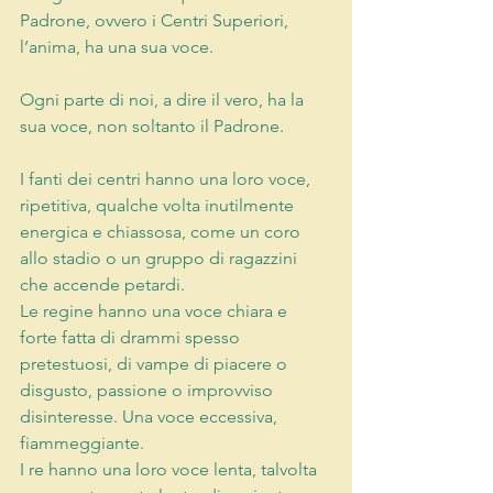
Padrone, ovvero i Centri Superiori, 
l’anima, ha una sua voce.
Ogni parte di noi, a dire il vero, ha la 
sua voce, non soltanto il Padrone.
I fanti dei cen
tri
 hanno una loro voce, 
ripetitiva, qualche volta inutilmente 
energica e chiassosa, come un coro 
allo stadio o un gruppo di ragazzini 
che accende petardi.
Le regine
 hanno una voce chiara e 
forte fatta di drammi spesso 
pretestuosi, di vampe di piacere o 
disgusto, passione o improvviso 
disinteresse. Una voce eccessiva, 
fiammeggiante.
I re
 hanno una loro voce lenta, talvolta 