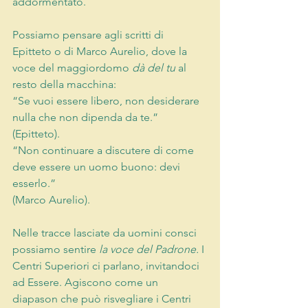
addormentato. 
Possiamo pensare agli scritti di 
Epitteto o di Marco Aurelio, dove la 
voce del maggiordomo 
dà del tu
 al 
resto della macchina:
“Se vuoi essere libero, non desiderare 
nulla che non dipenda da te.”
(Epitteto).
“Non continuare a discutere di come 
deve essere un uomo buono: devi 
esserlo.”
(Marco Aurelio).
Nelle tracce lasciate da uomini consci 
possiamo sentire
la voce del Padrone.
 I 
Centri Superiori ci parlano, invitandoci 
ad Essere. Agiscono come un 
diapason che può risvegliare i Centri 