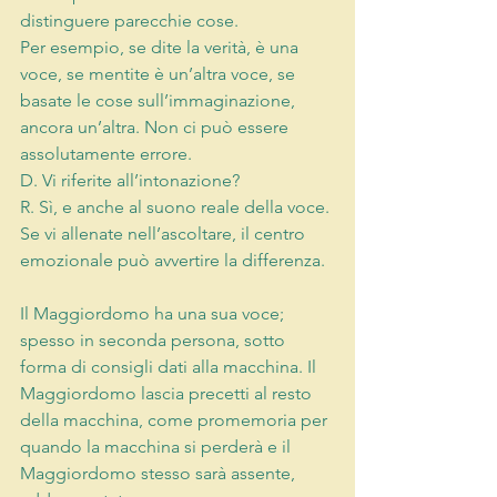
distinguere parecchie cose.
Per esempio, se dite la verità, è una 
voce, se mentite è un’altra voce, se 
basate le cose sull’immaginazione, 
ancora un’altra. Non ci può essere 
assolutamente errore.
D. Vi riferite all’intonazione?
R. Sì, e anche al suono reale della voce. 
Se vi allenate nell’ascoltare, il centro 
emozionale può avvertire la differenza.
Il Maggiordomo
 ha una sua voce; 
spesso in seconda persona, sotto 
forma di consigli dati alla macchina. Il 
Maggiordomo lascia precetti al resto 
della macchina, come promemoria per 
quando la macchina si perderà e il 
Maggiordomo stesso sarà assente, 