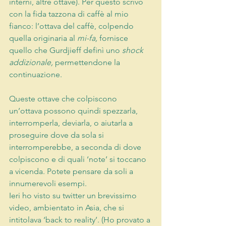
interni, altre ottave). Per questo scrivo 
con la fida tazzona di caffè al mio 
fianco: l’ottava del caffè, colpendo 
quella originaria al 
mi-fa,
 fornisce 
quello che Gurdjieff definì uno 
shock 
addizionale,
 permettendone la 
continuazione.
Queste ottave che colpiscono 
un’ottava possono quindi spezzarla, 
interromperla, deviarla, o aiutarla a 
proseguire dove da sola si 
interromperebbe, a seconda di dove 
colpiscono e di quali ‘note’ si toccano 
a vicenda. Potete pensare da soli a 
innumerevoli esempi.
Ieri ho visto su twitter un brevissimo 
video, ambientato in Asia, che si 
intitolava ‘back to reality’. (Ho provato a 