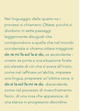
Nel linguaggio della quarta via i 
processi si chiamano 
Ottave
, poiché si 
dividono in sette passaggi 
leggermente disuguali che 
corrispondono a quella che nel mondo 
occidentale si chiama 
ottava maggiore:
do re mi fa sol la si do, 
se ascendente - 
ovvero se porta a una situazione finale 
più elevata di ciò che si aveva all’inizio, 
come nel raffinare un’abilità, imparare 
una lingua, preparare un’ottima cena; o 
do si la sol fa mi re do
, discendente, 
come nel processo di invecchiamento 
fisico, di una rosa che appassisce, di 
una stanza in progressivo disordine.