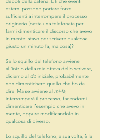
deboli della catena. È lì che eventi 
esterni possono portare forze 
sufficienti a interrompere il processo 
originario (basta una telefonata per 
farmi dimenticare il discorso che avevo 
in mente: stavo per scrivere qualcosa 
giusto un minuto fa, ma cosa)?
Se lo squillo del telefono avviene 
all’inizio della mia ottava dello scrivere, 
diciamo al 
do
 iniziale, probabilmente 
non dimenticherò quello che ho da 
dire. Ma se avviene al 
mi-fa
, 
interromperà il processo, facendomi 
dimenticare l’esempio che avevo in 
mente, oppure modificandolo in 
qualcosa di diverso.
Lo squillo del telefono, a sua volta, è la 