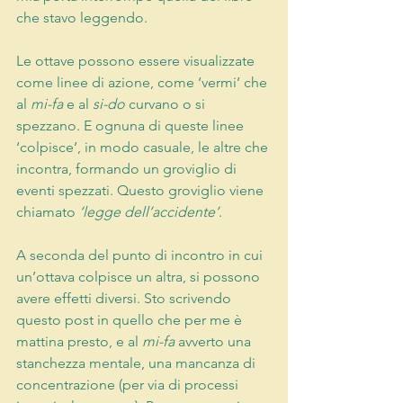
che stavo leggendo.
Le ottave possono essere visualizzate 
come linee di azione, come ‘vermi’ che 
al 
mi-fa
 e al 
si-do
 curvano o si 
spezzano. E ognuna di queste linee 
‘colpisce’, in modo casuale, le altre che 
incontra, formando un groviglio di 
eventi spezzati. Questo groviglio viene 
chiamato
 ‘legge dell’accidente’
.
A seconda del punto di incontro in cui 
un’ottava colpisce un altra, si possono 
avere effetti diversi. Sto scrivendo 
questo post in quello che per me è 
mattina presto, e al 
mi-fa
 avverto una 
stanchezza mentale, una mancanza di 
concentrazione (per via di processi 