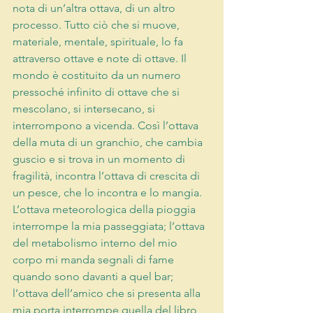
nota di un’altra ottava, di un altro 
processo. Tutto ciò che si muove, 
materiale, mentale, spirituale, lo fa 
attraverso ottave e note di ottave. Il 
mondo è costituito da un numero 
pressoché infinito di ottave che si 
mescolano, si intersecano, si 
interrompono a vicenda. Così l’ottava 
della muta di un granchio, che cambia 
guscio e si trova in un momento di 
fragilità, incontra l’ottava di crescita di 
un pesce, che lo incontra e lo mangia. 
L’ottava meteorologica della pioggia 
interrompe la mia passeggiata; l’ottava 
del metabolismo interno del mio 
corpo mi manda segnali di fame 
quando sono davanti a quel bar; 
l’ottava dell’amico che si presenta alla 
mia porta interrompe quella del libro 