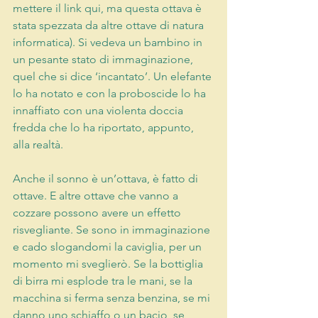
mettere il link qui, ma questa ottava è 
stata spezzata da altre ottave di natura 
informatica). Si vedeva un bambino in 
un pesante stato di immaginazione, 
quel che si dice ‘incantato’. Un elefante 
lo ha notato e con la proboscide lo ha 
innaffiato con una violenta doccia 
fredda che lo ha riportato, appunto, 
alla realtà.
Anche il sonno è un’ottava, è fatto di 
ottave. E altre ottave che vanno a 
cozzare possono avere un effetto 
risvegliante. Se sono in immaginazione 
e cado slogandomi la caviglia, per un 
momento mi sveglierò. Se la bottiglia 
di birra mi esplode tra le mani, se la 
macchina si ferma senza benzina, se mi 
danno uno schiaffo o un bacio, se 