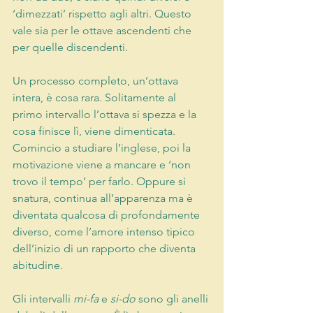
‘dimezzati’ rispetto agli altri. Questo 
vale sia per le ottave ascendenti che 
per quelle discendenti.
Un processo completo, un’ottava 
intera, è cosa rara. Solitamente al 
primo intervallo l’ottava si spezza e la 
cosa finisce lì, viene dimenticata. 
Comincio a studiare l’inglese, poi la 
motivazione viene a mancare e ‘non 
trovo il tempo’ per farlo. Oppure si 
snatura, continua all’apparenza ma è 
diventata qualcosa di profondamente 
diverso, come l’amore intenso tipico 
dell’inizio di un rapporto che diventa 
abitudine.
Gli intervalli 
mi-fa 
e 
si-do
 sono gli anelli 