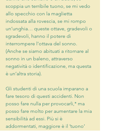
scoppia un terribile tuono, se mi vedo 
allo specchio con la maglietta 
indossata alla rovescia, se mi rompo 
un’unghia… queste ottave, gradevoli o 
sgradevoli, hanno il potere di 
interrompere l’ottava del sonno. 
(Anche se siamo abituati a ritornare al 
sonno in un baleno, attraverso 
negatività o identificazione, ma questa 
è un’altra storia).
Gli studenti di una scuola imparano a 
fare tesoro di questi accidenti. Non 
posso fare nulla per provocarli,* ma 
posso fare molto per aumentare la mia 
sensibilità ad essi. Più si è 
addormentati, maggiore è il ’tuono’ 
necessario a risvegliarsi (Ricordo i 