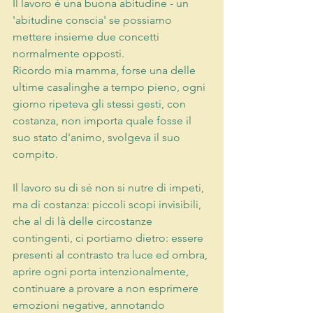
Il lavoro è una buona abitudine - un 
'abitudine conscia' se possiamo 
mettere insieme due concetti 
normalmente opposti.
Ricordo mia mamma, forse una delle 
ultime casalinghe a tempo pieno, ogni 
giorno ripeteva gli stessi gesti, con 
costanza, non importa quale fosse il 
suo stato d'animo, svolgeva il suo 
compito.
Il lavoro su di sé non si nutre di impeti, 
ma di costanza: piccoli scopi invisibili, 
che al di là delle circostanze 
contingenti, ci portiamo dietro: essere 
presenti al contrasto tra luce ed ombra, 
aprire ogni porta intenzionalmente, 
continuare a provare a non esprimere 
emozioni negative, annotando 