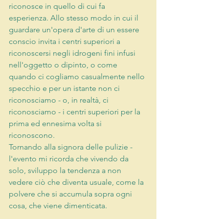
riconosce in quello di cui fa 
esperienza. Allo stesso modo in cui il 
guardare un'opera d'arte di un essere 
conscio invita i centri superiori a 
riconoscersi negli idrogeni fini infusi 
nell'oggetto o dipinto, o come 
quando ci cogliamo casualmente nello 
specchio e per un istante non ci 
riconosciamo - o, in realtà, ci 
riconosciamo - i centri superiori per la 
prima ed ennesima volta si 
riconoscono.
Tornando alla signora delle pulizie - 
l'evento mi ricorda che vivendo da 
solo, sviluppo la tendenza a non 
vedere ciò che diventa usuale, come la 
polvere che si accumula sopra ogni 
cosa, che viene dimenticata.