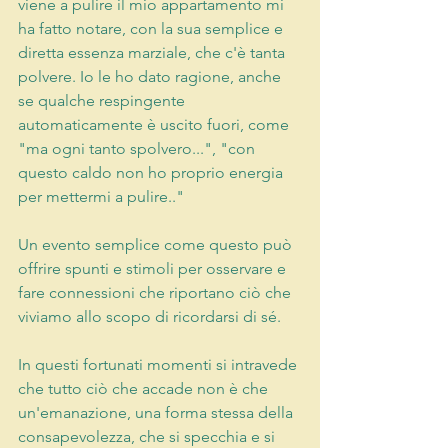
viene a pulire il mio appartamento mi 
ha fatto notare, con la sua semplice e 
diretta essenza marziale, che c'è tanta 
polvere. Io le ho dato ragione, anche 
se qualche respingente 
automaticamente è uscito fuori, come 
"ma ogni tanto spolvero...", "con 
questo caldo non ho proprio energia 
per mettermi a pulire.."
Un evento semplice come questo può 
offrire spunti e stimoli per osservare e 
fare connessioni che riportano ciò che 
viviamo allo scopo di ricordarsi di sé.
In questi fortunati momenti si intravede 
che tutto ciò che accade non è che 
un'emanazione, una forma stessa della 
consapevolezza, che si specchia e si 