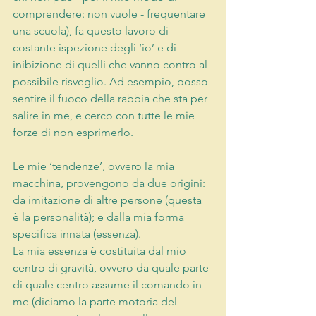
comprendere: non vuole - frequentare 
una scuola), fa questo lavoro di 
costante ispezione degli ‘io’ e di 
inibizione di quelli che vanno contro al 
possibile risveglio. Ad esempio, posso 
sentire il fuoco della rabbia che sta per 
salire in me, e cerco con tutte le mie 
forze di non esprimerlo.
Le mie ‘tendenze’, ovvero la mia 
macchina, provengono da due origini: 
da imitazione di altre persone (questa 
è la personalità); e dalla mia forma 
specifica innata (essenza).
La mia essenza è costituita dal mio 
centro di gravità, ovvero da quale parte 
di quale centro assume il comando in 
me (diciamo la parte motoria del 