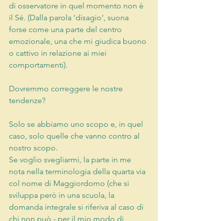
di osservatore in quel momento non è 
il Sé. (Dalla parola ‘disagio’, suona 
forse come una parte del centro 
emozionale, una che mi giudica buono 
o cattivo in relazione ai miei 
comportamenti).
Dovremmo correggere le nostre 
tendenze?
Solo se abbiamo uno scopo e, in quel 
caso, solo quelle che vanno contro al 
nostro scopo.
Se voglio svegliarmi, la parte in me 
nota nella terminologia della quarta via 
col nome di Maggiordomo (che si 
sviluppa però in una scuola, la 
domanda integrale si riferiva al caso di 
chi non può - per il mio modo di 