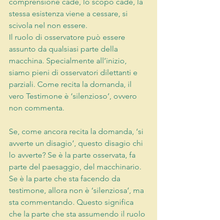
comprensione cade, lo scopo cade, la 
stessa esistenza viene a cessare, si 
scivola nel non essere.
Il ruolo di osservatore può essere 
assunto da qualsiasi parte della 
macchina. Specialmente all’inizio, 
siamo pieni di osservatori dilettanti e 
parziali. Come recita la domanda, il 
vero Testimone è ‘silenzioso’, ovvero 
non commenta.
Se, come ancora recita la domanda, ‘si 
avverte un disagio’, questo disagio chi 
lo avverte? Se è la parte osservata, fa 
parte del paesaggio, del macchinario. 
Se è la parte che sta facendo da 
testimone, allora non è ‘silenziosa’, ma 
sta commentando. Questo significa 
che la parte che sta assumendo il ruolo 