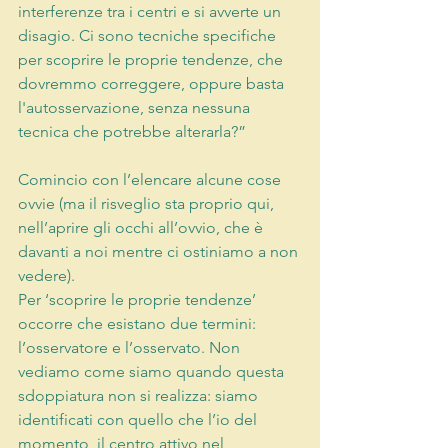
interferenze tra i centri e si avverte un 
disagio. Ci sono tecniche specifiche 
per scoprire le proprie tendenze, che 
dovremmo correggere, oppure basta 
l'autosservazione, senza nessuna 
tecnica che potrebbe alterarla?”
Comincio con l’elencare alcune cose 
ovvie (ma il risveglio sta proprio qui, 
nell’aprire gli occhi all’ovvio, che è 
davanti a noi mentre ci ostiniamo a non 
vedere).
Per ‘scoprire le proprie tendenze’ 
occorre che esistano due termini: 
l’osservatore e l’osservato. Non 
vediamo come siamo quando questa 
sdoppiatura non si realizza: siamo 
identificati con quello che l’io del 
momento, il centro attivo nel 