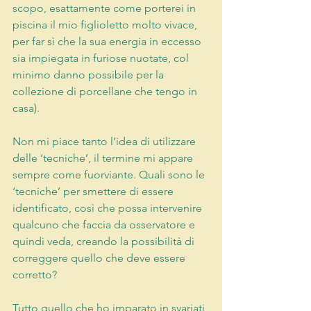
scopo, esattamente come porterei in 
piscina il mio figlioletto molto vivace, 
per far sì che la sua energia in eccesso 
sia impiegata in furiose nuotate, col 
minimo danno possibile per la 
collezione di porcellane che tengo in 
casa).
Non mi piace tanto l’idea di utilizzare 
delle ‘tecniche’, il termine mi appare 
sempre come fuorviante. Quali sono le 
‘tecniche’ per smettere di essere 
identificato, così che possa intervenire 
qualcuno che faccia da osservatore e 
quindi veda, creando la possibilità di 
correggere quello che deve essere 
corretto?
Tutto quello che ho imparato in svariati 