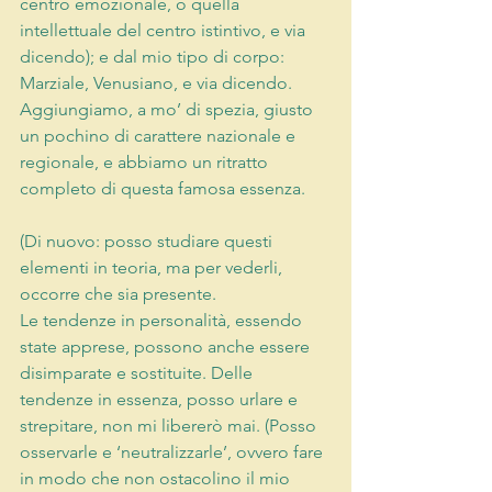
centro emozionale, o quella 
intellettuale del centro istintivo, e via 
dicendo); e dal mio tipo di corpo: 
Marziale, Venusiano, e via dicendo. 
Aggiungiamo, a mo’ di spezia, giusto 
un pochino di carattere nazionale e 
regionale, e abbiamo un ritratto 
completo di questa famosa essenza.
(Di nuovo: posso studiare questi 
elementi in teoria, ma per vederli, 
occorre che sia presente.
Le tendenze in personalità, essendo 
state apprese, possono anche essere 
disimparate e sostituite. Delle 
tendenze in essenza, posso urlare e 
strepitare, non mi libererò mai. (Posso 
osservarle e ‘neutralizzarle’, ovvero fare 
in modo che non ostacolino il mio 