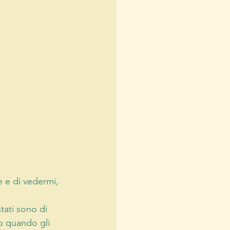
 e di vedermi, 
ati sono di 
o quando gli 