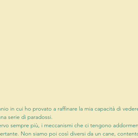
o in cui ho provato a raffinare la mia capacità di vedere
una serie di paradossi.
ervo sempre più, i meccanismi che ci tengono addorment
ertante. Non siamo poi così diversi da un cane, content