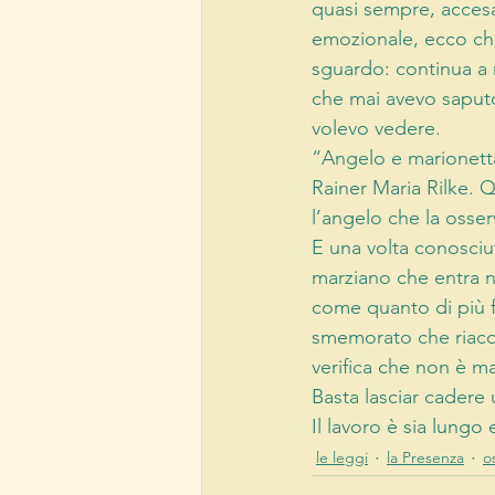
quasi sempre, accesa.
emozionale, ecco ch
sguardo: continua a
che mai avevo saputo
volevo vedere.
“Angelo e marionetta,
Rainer Maria Rilke. Q
l’angelo che la osser
E una volta conosciu
marziano che entra n
come quanto di più fa
smemorato che riacqui
verifica che non è ma
Basta lasciar cadere
Il lavoro è sia lungo
le leggi
la Presenza
o