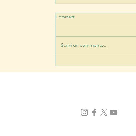
Commenti
Scrivi un commento...
L’ho visto con i miei occhi