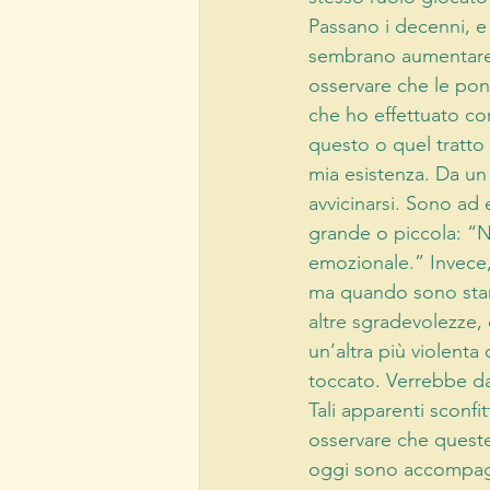
Passano i decenni, 
sembrano aumentare;
osservare che le pone
che ho effettuato co
questo o quel tratto 
mia esistenza. Da un 
avvicinarsi. Sono ad
grande o piccola: “N
emozionale.” Invece
ma quando sono stan
altre sgradevolezze,
un’altra più violent
toccato. Verrebbe da
Tali apparenti sconfi
osservare che queste
oggi sono accompagn