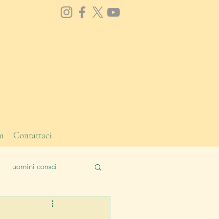
m
Contattaci
uomini consci