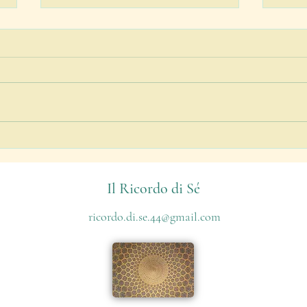
Idrogeni
Il la
Il Ricordo di Sé
ricordo.di.se.44@gmail.com