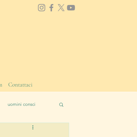
m
Contattaci
uomini consci