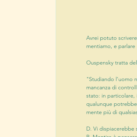
Avrei potuto scriver
mentiamo, e parlare c
Ouspensky tratta del
"Studiando l’uomo ne
mancanza di controllo
stato: in particolare,
qualunque potrebbe a
mente più di qualsiasi
D. Vi dispiacerebbe 