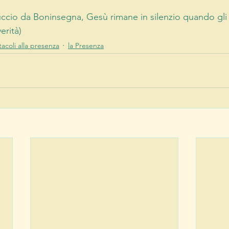
ccio da Boninsegna, Gesù rimane in silenzio quando gli 
erità)
tacoli alla presenza
la Presenza