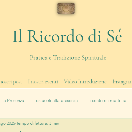
Il Ricordo di Sé
Pratica e Tradizione Spirituale
 nostri post
I nostri eventi
Video Introduzione
Instagra
la Presenza
ostacoli alla presenza
i centri e i molti 'io'
ago 2025
Tempo di lettura: 3 min
di corpo
eventi
Il Lavoro