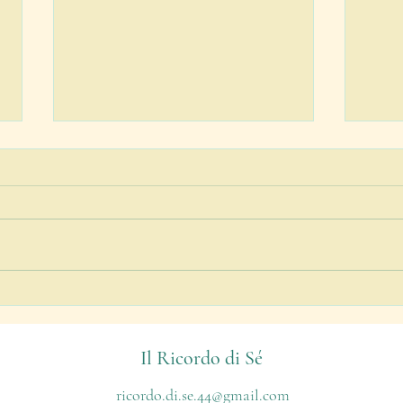
Idrogeni
Il la
Il Ricordo di Sé
ricordo.di.se.44@gmail.com