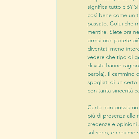
significa tutto ciò?
così bene come un t
passato. Colui che 
mentire. Siete ora ne
ormai non potete più
diventati meno inter
vedere che tipo di ge
di vista hanno ragion
parola). Il cammino c
spogliati di un certo
con tanta sincerità c
Certo non possiamo 
più di presenza alle n
credenze e opinioni s
sul serio, e creiamo