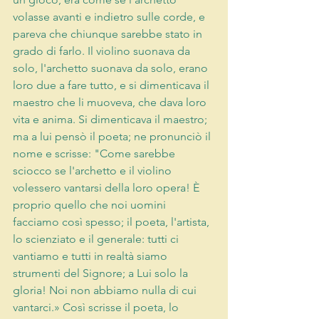
volasse avanti e indietro sulle corde, e 
pareva che chiunque sarebbe stato in 
grado di farlo. Il violino suonava da 
solo, l'archetto suonava da solo, erano 
loro due a fare tutto, e si dimenticava il 
maestro che li muoveva, che dava loro 
vita e anima. Si dimenticava il maestro; 
ma a lui pensò il poeta; ne pronunciò il 
nome e scrisse: "Come sarebbe 
sciocco se l'archetto e il violino 
volessero vantarsi della loro opera! È 
proprio quello che noi uomini 
facciamo così spesso; il poeta, l'artista, 
lo scienziato e il generale: tutti ci 
vantiamo e tutti in realtà siamo 
strumenti del Signore; a Lui solo la 
gloria! Noi non abbiamo nulla di cui 
vantarci.» Così scrisse il poeta, lo 