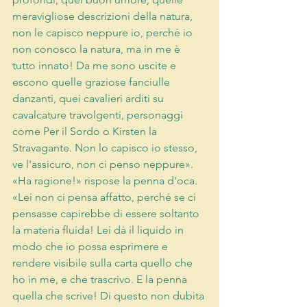
meravigliose descrizioni della natura, 
non le capisco neppure io, perché io 
non conosco la natura, ma in me è 
tutto innato! Da me sono uscite e 
escono quelle graziose fanciulle 
danzanti, quei cavalieri arditi su 
cavalcature travolgenti, personaggi 
come Per il Sordo o Kirsten la 
Stravagante. Non lo capisco io stesso, 
ve l'assicuro, non ci penso neppure». 
«Ha ragione!» rispose la penna d'oca. 
«Lei non ci pensa affatto, perché se ci 
pensasse capirebbe di essere soltanto 
la materia fluida! Lei dà il liquido in 
modo che io possa esprimere e 
rendere visibile sulla carta quello che 
ho in me, e che trascrivo. E la penna 
quella che scrive! Di questo non dubita 