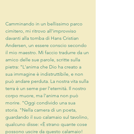
Camminando in un bellissimo parco 
cimitero, mi ritrovo all'improvviso 
davanti alla tomba di Hans Cristian 
Andersen, un essere conscio secondo 
il mio maestro. Mi faccio tradurre da un 
amico delle sue parole, scritte sulla 
pietra: "L'anima che Dio ha creato a 
sua immagine è indistruttibile, e non 
può andare perduta. La nostra vita sulla 
terra è un seme per l'eternità. Il nostro 
corpo muore, ma l'anima non può 
morire. "Oggi condivido una sua 
storia. "Nella camera di un poeta, 
guardando il suo calamaio sul tavolino, 
qualcuno disse: «È strano quante cose 
possono uscire da questo calamaio! 