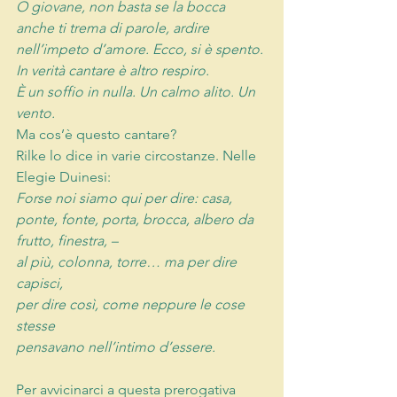
O giovane, non basta se la bocca
anche ti trema di parole, ardire
nell’impeto d’amore. Ecco, si è spento.
In verità cantare è altro respiro.
È un soffio in nulla. Un calmo alito. Un 
vento.
Ma cos’è questo cantare?
Rilke lo dice in varie circostanze. Nelle 
Elegie Duinesi:
Forse noi siamo qui per dire: casa,
ponte, fonte, porta, brocca, albero da 
frutto, finestra, –
al più, colonna, torre… ma per dire 
capisci,
per dire così, come neppure le cose 
stesse
pensavano nell’intimo d’essere.
Per avvicinarci a questa prerogativa 