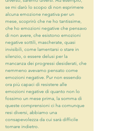
diverso, saremo diversi. Ad esempio, 
se mi darò lo scopo di non esprimere 
alcuna emozione negativa per un 
mese, scoprirò che ne ho tantissime, 
che ho emozioni negative che pensavo 
di non avere, che esistono emozioni 
negative sottili, mascherate, quasi 
invisibili, come lamentarsi o stare in 
silenzio, o essere delusi per la 
mancanza dei progressi desiderati, che 
nemmeno avevamo pensato come 
emozioni negative. Pur non essendo 
ora più capaci di resistere alle 
emozioni negative di quanto non lo 
fossimo un mese prima, la somma di 
queste comprensioni ci ha comunque 
resi diversi, abbiamo una 
consapevolezza da cui sarà difficile 
tornare indietro.