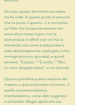
esistono.
Ho visto questo fenomeno accadere 
molte volte. A questo punto la persona 
che ha posto il quesito, o si concentra 
sul fatto che la risposta sembra non 
avere alcun nesso logico con la 
domanda (e in effetti non ce l’ha, la 
domanda così come è stata posta è 
stata deliberatamente catalogata come 
immaginazione e ignorata), e quindi 
penserà: “È pazzo.” “È sordo.” “Non 
mi sono spiegato bene”, e via dicendo.
Oppure prenderà questa reazione del 
maestro a quel particolare momento, a 
quella sua personalissima 
manifestazione, come dato oggettivo 
e universale. Magari aprirà una sua 