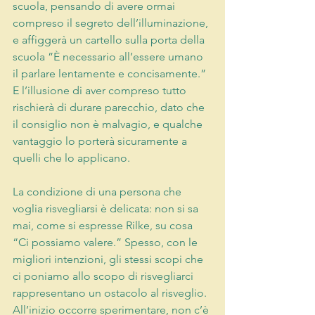
scuola, pensando di avere ormai 
compreso il segreto dell’illuminazione, 
e affiggerà un cartello sulla porta della 
scuola ”È necessario all’essere umano 
il parlare lentamente e concisamente.” 
E l’illusione di aver compreso tutto 
rischierà di durare parecchio, dato che 
il consiglio non è malvagio, e qualche 
vantaggio lo porterà sicuramente a 
quelli che lo applicano.
La condizione di una persona che 
voglia risvegliarsi è delicata: non si sa 
mai, come si espresse Rilke, su cosa 
“Ci possiamo valere.” Spesso, con le 
migliori intenzioni, gli stessi scopi che 
ci poniamo allo scopo di risvegliarci 
rappresentano un ostacolo al risveglio.
All’inizio occorre sperimentare, non c’è 