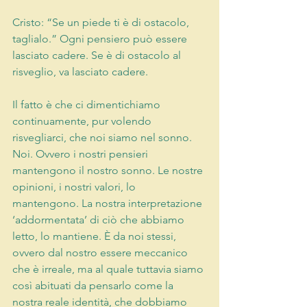
Cristo: “Se un piede ti è di ostacolo, 
taglialo.” Ogni pensiero può essere 
lasciato cadere. Se è di ostacolo al 
risveglio, va lasciato cadere.
Il fatto è che ci dimentichiamo 
continuamente, pur volendo 
risvegliarci, che noi siamo nel sonno. 
Noi. Ovvero i nostri pensieri 
mantengono il nostro sonno. Le nostre 
opinioni, i nostri valori, lo 
mantengono. La nostra interpretazione 
‘addormentata’ di ciò che abbiamo 
letto, lo mantiene. È da noi stessi, 
ovvero dal nostro essere meccanico 
che è irreale, ma al quale tuttavia siamo 
così abituati da pensarlo come la 
nostra reale identità, che dobbiamo 