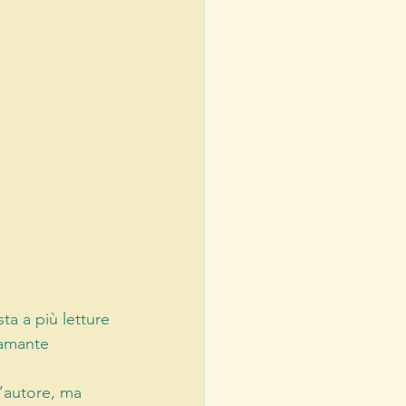
ta a più letture 
 amante 
l’autore, ma 