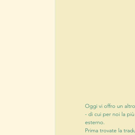
Oggi vi offro un altr
- di cui per noi la p
esterno. 
Prima trovate la tradu