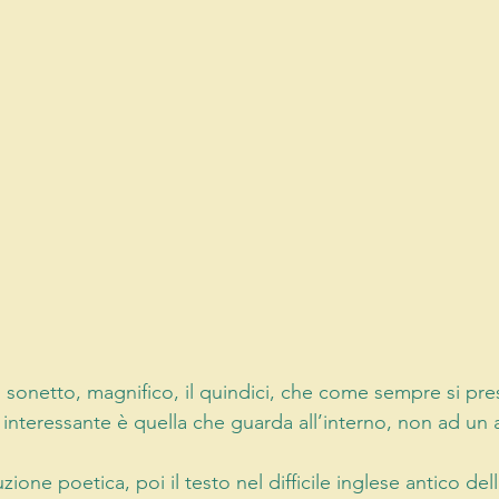
o sonetto, magnifico, il quindici, che come sempre si pres
iù interessante è quella che guarda all’interno, non ad un
zione poetica, poi il testo nel difficile inglese antico del