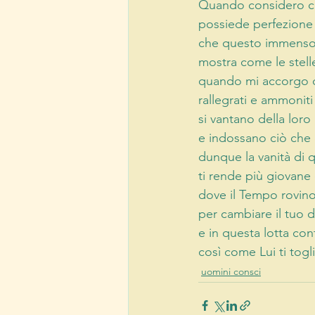
Quando considero ch
possiede perfezione 
che questo immenso 
mostra come le stell
quando mi accorgo ch
rallegrati e ammoniti
si vantano della loro 
e indossano ciò che d
dunque la vanità di 
ti rende più giovane d
dove il Tempo rovin
per cambiare il tuo d
e in questa lotta con
così come Lui ti togli
uomini consci