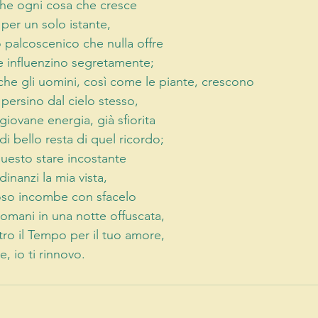
e ogni cosa che cresce 
per un solo istante, 
palcoscenico che nulla offre 
e influenzino segretamente; 
e gli uomini, così come le piante, crescono 
 persino dal cielo stesso, 
giovane energia, già sfiorita 
i bello resta di quel ricordo; 
questo stare incostante 
inanzi la mia vista, 
oso incombe con sfacelo 
omani in una notte offuscata, 
tro il Tempo per il tuo amore, 
e, io ti rinnovo.