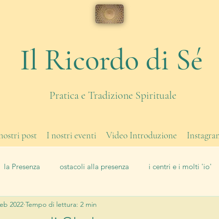
Il Ricordo di Sé
Pratica e Tradizione Spirituale
 nostri post
I nostri eventi
Video Introduzione
Instagra
la Presenza
ostacoli alla presenza
i centri e i molti 'io'
feb 2022
Tempo di lettura: 2 min
di corpo
eventi
Il Lavoro