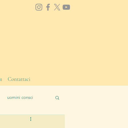
m
Contattaci
uomini consci