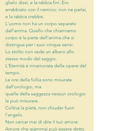
glielo dissi, e la rabbia finì. Ero 
arrabbiato con il nemico: non ne parlai, 
e la rabbia crebbe. 
L'uomo non ha un corpo separato 
dall'anima. Quello che chiamiamo 
corpo è la parte dell'anima che si 
distingue per i suoi cinque sensi. 
Lo stolto non vede un albero allo 
stesso modo del saggio. 
L'Eternità è innamorata delle opere del 
tempo. 
Le ore della follia sono misurate 
dall'orologio, ma 
quelle della saggezza nessun orologio 
le può misurare. 
Coltiva la pietà, non chiuder fuori 
l'angelo. 
Non cercar mai di dire il tuo amore 
Amore che giammai può essere detto 