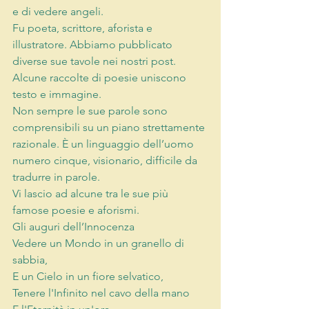
e di vedere angeli. 
Fu poeta, scrittore, aforista e 
illustratore. Abbiamo pubblicato 
diverse sue tavole nei nostri post. 
Alcune raccolte di poesie uniscono 
testo e immagine. 
Non sempre le sue parole sono 
comprensibili su un piano strettamente 
razionale. È un linguaggio dell’uomo 
numero cinque, visionario, difficile da 
tradurre in parole. 
Vi lascio ad alcune tra le sue più 
famose poesie e aforismi. 
Gli auguri dell’Innocenza 
Vedere un Mondo in un granello di 
sabbia, 
E un Cielo in un fiore selvatico, 
Tenere l'Infinito nel cavo della mano 